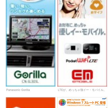
Panasonic Gorilla
LTEが、めっちゃ強イー・モバイル。