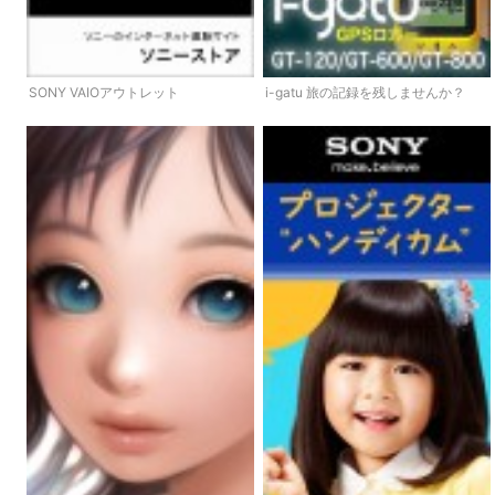
SONY VAIOアウトレット
i-gatu 旅の記録を残しませんか？