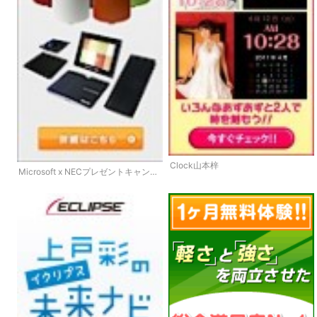
Clock山本梓
Microsoft x NECプレゼントキャンペ
ーン