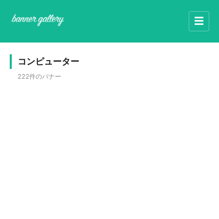
☰
コンピューター
222件のバナー