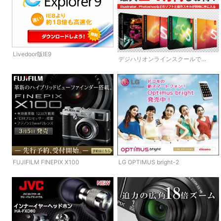
Livedoor版IE9
デジハリオンラインスクールで
AdobeCS5
FUJIFILM FINEPIX X100
LG OPTIMUS bright-2