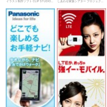
イラスト制作ソフト CLIP STUDIO
しあわせ家族シアター プロジェクタ
PAINT PRO
ーハンディカム