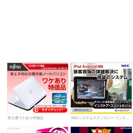
富士通ワケあり特価品
NECシステムテクノロジー インスト
ア・コンシェルジュ