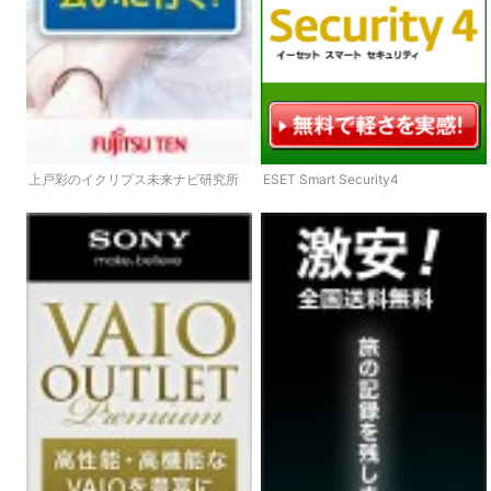
上戸彩のイクリプス未来ナビ研究所
ESET Smart Security4