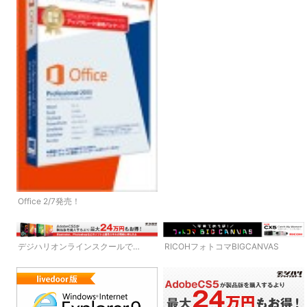
Office 2/7発売！
デジハリオンラインスクールで
RICOHフォトコマBIGCANVAS
AdobeCS5がお得