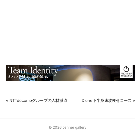
« NTTdocomoグループの人材派遣
Dione下半身速攻痩せコース »
© 2026 banner gallery