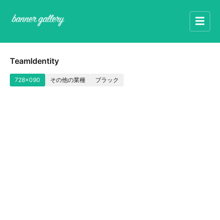
☰
TeamIdentity
728x090
その他の業種
ブラック