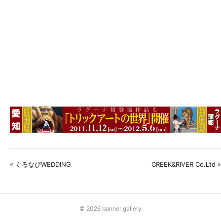
« ぐるなびWEDDING
CREEK&RIVER Co.Ltd »
© 2026 banner gallery