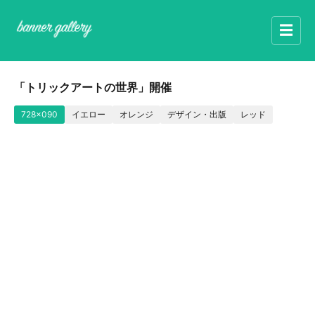
☰
「トリックアートの世界」開催
728x090
イエロー
オレンジ
デザイン・出版
レッド