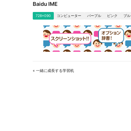
Baidu IME
728x090
コンピューター
パープル
ピンク
ブル
« 一緒に成長する学習机