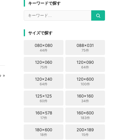
キーワードで探す
サイズで探す
080x080
088x031
44件
75件
120x060
120x090
75件
64件
 »
120x240
120x600
64件
100件
125x125
160x160
60件
34件
160x578
160x600
17件
183件
180x600
200x189
18件
15件