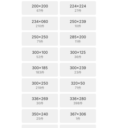
200x200
224x224
67件
27件
234x060
250x239
210件
10件
250x250
285x200
71件
11件
300x100
300x125
52件
36件
300x185
300x239
183件
23件
300x250
320x50
219件
71件
336x269
336x280
30件
398件
350x240
367x306
25件
1件