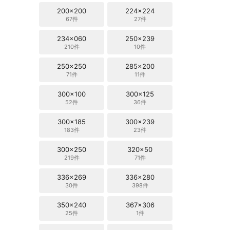
200x200
224x224
67件
27件
234x060
250x239
210件
10件
250x250
285x200
71件
11件
300x100
300x125
52件
36件
300x185
300x239
183件
23件
300x250
320x50
219件
71件
336x269
336x280
30件
398件
350x240
367x306
25件
1件