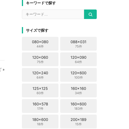
キーワードで探す
サイズで探す
080x080
088x031
44件
75件
120x060
120x090
75件
64件
 »
120x240
120x600
64件
100件
125x125
160x160
60件
34件
160x578
160x600
17件
183件
180x600
200x189
18件
15件