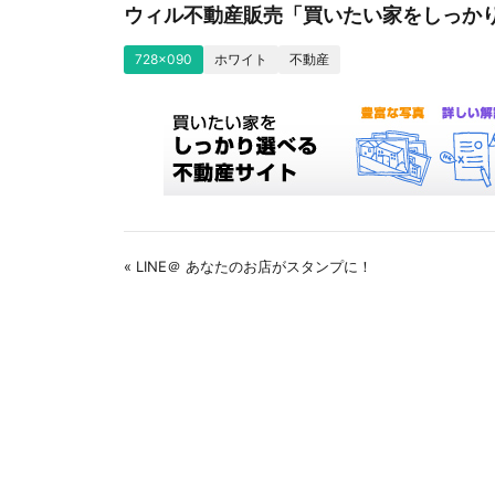
ウィル不動産販売「買いたい家をしっか
728x090
ホワイト
不動産
« LINE＠ あなたのお店がスタンプに！