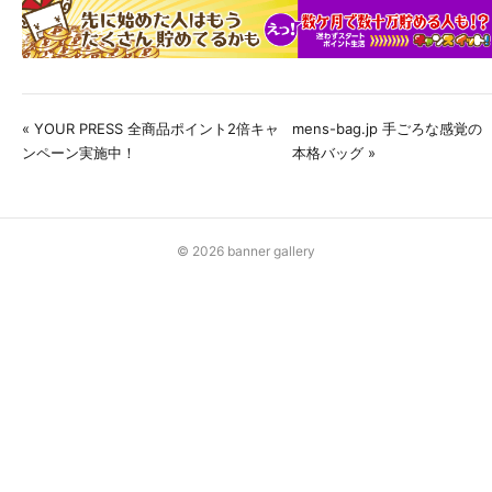
« YOUR PRESS 全商品ポイント2倍キャ
mens-bag.jp 手ごろな感覚の
ンペーン実施中！
本格バッグ »
© 2026 banner gallery