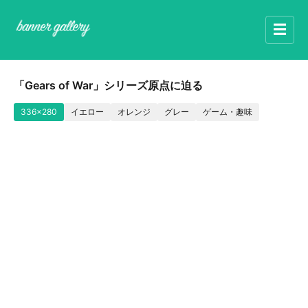
☰
「Gears of War」シリーズ原点に迫る
336x280
イエロー
オレンジ
グレー
ゲーム・趣味