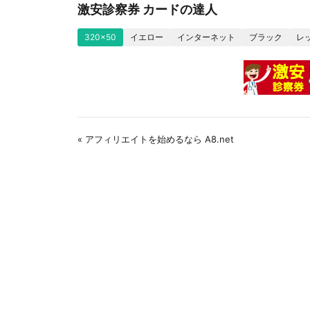
激安診察券 カードの達人
320x50
イエロー
インターネット
ブラック
レ
« アフィリエイトを始めるなら A8.net