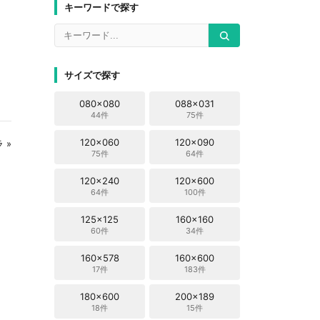
キーワードで探す
サイズで探す
080x080
088x031
44件
75件
120x060
120x090
 »
75件
64件
120x240
120x600
64件
100件
125x125
160x160
60件
34件
160x578
160x600
17件
183件
180x600
200x189
18件
15件