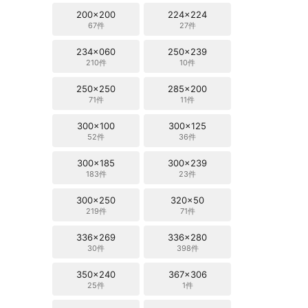
200x200
224x224
67件
27件
234x060
250x239
210件
10件
250x250
285x200
71件
11件
300x100
300x125
52件
36件
300x185
300x239
183件
23件
300x250
320x50
219件
71件
336x269
336x280
30件
398件
350x240
367x306
25件
1件