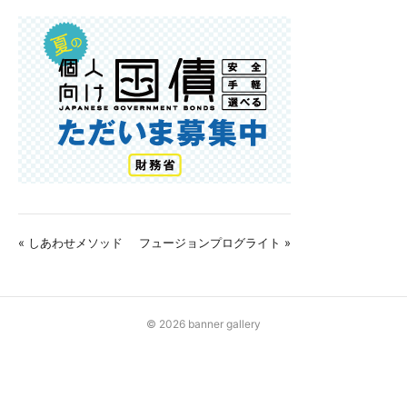
« しあわせメソッド
フュージョンプログライト »
© 2026 banner gallery