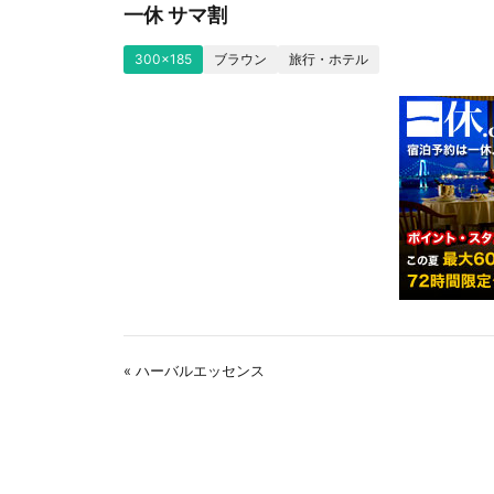
一休 サマ割
300x185
ブラウン
旅行・ホテル
« ハーバルエッセンス