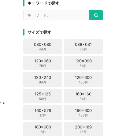
キーワードで探す
サイズで探す
080x080
088x031
44件
75件
120x060
120x090
75件
64件
120x240
120x600
64件
100件
125x125
160x160
60件
34件
 »
160x578
160x600
17件
183件
180x600
200x189
18件
15件