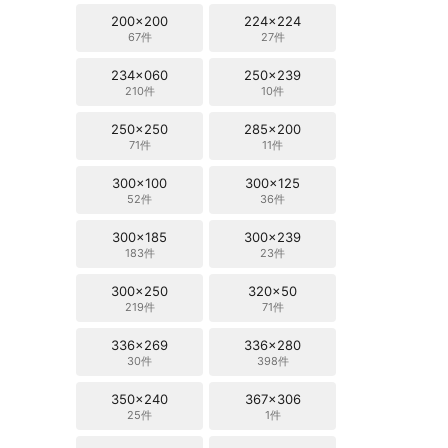
200x200
224x224
67件
27件
234x060
250x239
210件
10件
250x250
285x200
71件
11件
300x100
300x125
52件
36件
300x185
300x239
183件
23件
300x250
320x50
219件
71件
336x269
336x280
30件
398件
350x240
367x306
25件
1件