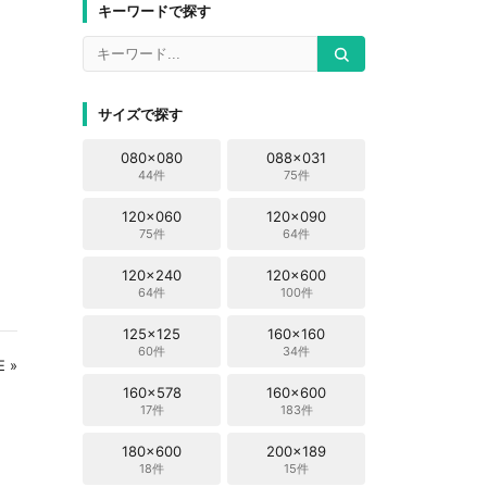
キーワードで探す
サイズで探す
080x080
088x031
44件
75件
120x060
120x090
75件
64件
120x240
120x600
64件
100件
125x125
160x160
60件
34件
 »
160x578
160x600
17件
183件
180x600
200x189
18件
15件