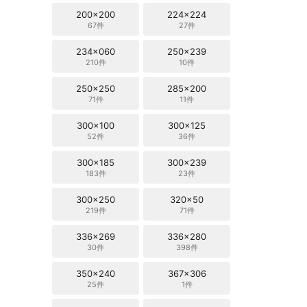
200x200
224x224
67件
27件
234x060
250x239
210件
10件
250x250
285x200
71件
11件
300x100
300x125
52件
36件
300x185
300x239
183件
23件
300x250
320x50
219件
71件
336x269
336x280
30件
398件
350x240
367x306
25件
1件