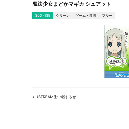
魔法少女まどかマギカ シュアット
300x185
グリーン
ゲーム・趣味
ブルー
« USTREAM生中継するぜ！