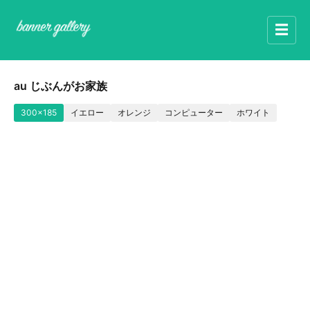
☰
au じぶんがお家族
300x185
イエロー
オレンジ
コンピューター
ホワイト