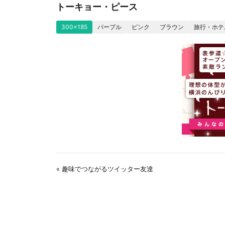
トーキョー・ピース
300x185
パープル
ピンク
ブラウン
旅行・ホテ
« 趣味でつながるツイッター友達