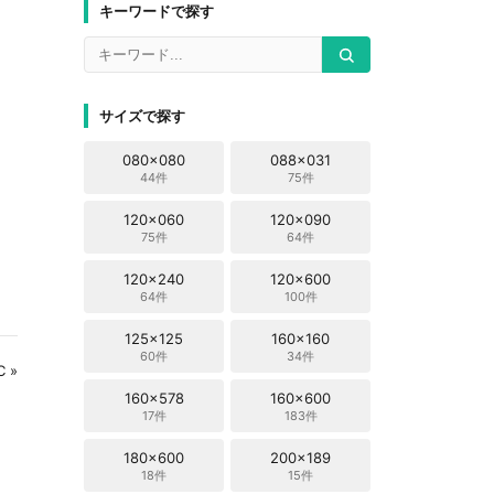
キーワードで探す
サイズで探す
080x080
088x031
44件
75件
120x060
120x090
75件
64件
120x240
120x600
64件
100件
125x125
160x160
60件
34件
C »
160x578
160x600
17件
183件
180x600
200x189
18件
15件