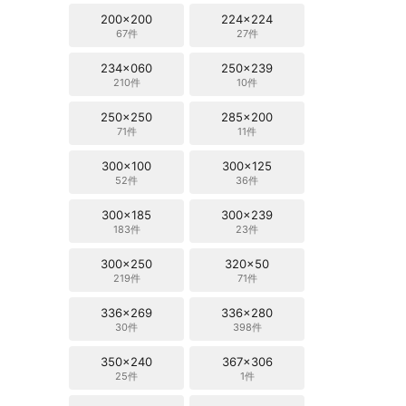
200x200
224x224
67件
27件
234x060
250x239
210件
10件
250x250
285x200
71件
11件
300x100
300x125
52件
36件
300x185
300x239
183件
23件
300x250
320x50
219件
71件
336x269
336x280
30件
398件
350x240
367x306
25件
1件