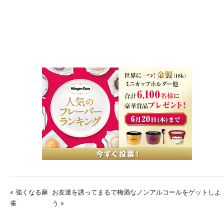
« 強くなる麻
お友達を誘ってまるで梅酒なノンアルコールをゲットしよ
雀
う »