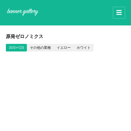
☰
原発ゼロノミクス
300x125
その他の業種
イエロー
ホワイト