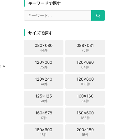
キーワードで探す
サイズで探す
080x080
088x031
44件
75件
120x060
120x090
 »
75件
64件
120x240
120x600
64件
100件
125x125
160x160
60件
34件
160x578
160x600
17件
183件
180x600
200x189
18件
15件