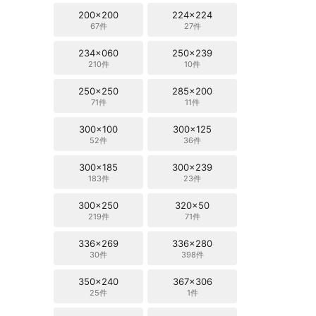
200x200
224x224
67件
27件
234x060
250x239
210件
10件
250x250
285x200
71件
11件
300x100
300x125
52件
36件
300x185
300x239
183件
23件
300x250
320x50
219件
71件
336x269
336x280
30件
398件
350x240
367x306
25件
1件