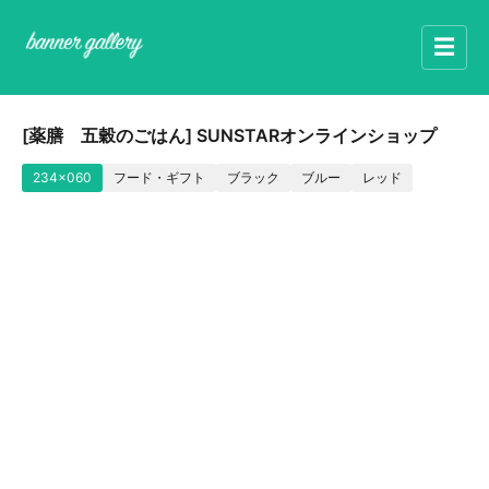
☰
[薬膳 五穀のごはん] SUNSTARオンラインショップ
234x060
フード・ギフト
ブラック
ブルー
レッド