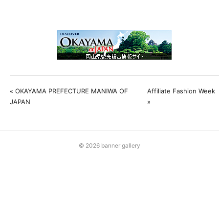
« OKAYAMA PREFECTURE MANIWA OF
Affiliate Fashion Week
JAPAN
»
© 2026 banner gallery