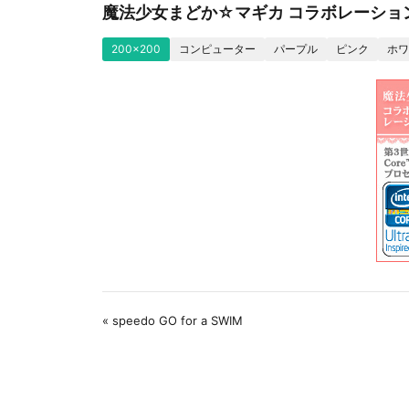
魔法少女まどか☆マギカ コラボレーションUl
200x200
コンピューター
パープル
ピンク
ホワ
« speedo GO for a SWIM