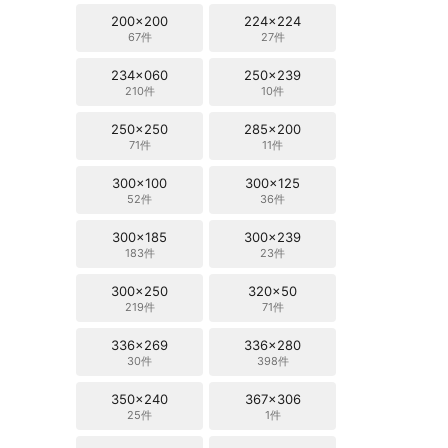
200x200
224x224
67件
27件
234x060
250x239
210件
10件
250x250
285x200
71件
11件
300x100
300x125
52件
36件
300x185
300x239
183件
23件
300x250
320x50
219件
71件
336x269
336x280
30件
398件
350x240
367x306
25件
1件