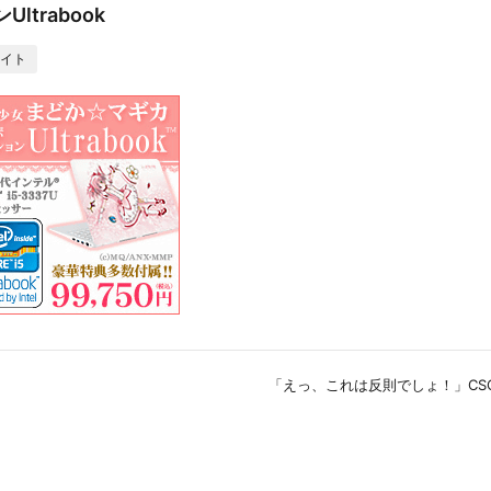
trabook
イト
「えっ、これは反則でしょ！」CSC