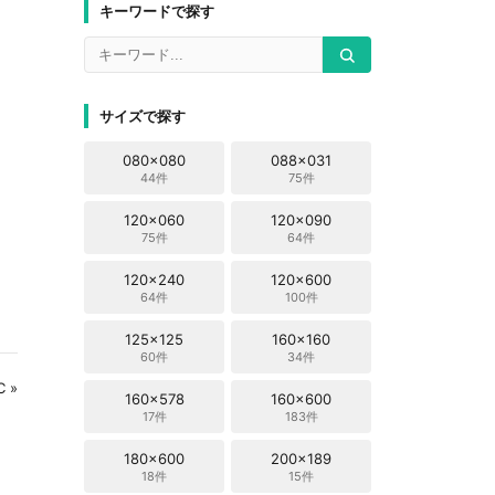
キーワードで探す
サイズで探す
080x080
088x031
44件
75件
120x060
120x090
75件
64件
120x240
120x600
64件
100件
125x125
160x160
60件
34件
 »
160x578
160x600
17件
183件
180x600
200x189
18件
15件