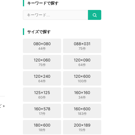
キーワードで探す
サイズで探す
080x080
088x031
44件
75件
120x060
120x090
75件
64件
120x240
120x600
64件
100件
125x125
160x160
60件
34件
 »
160x578
160x600
17件
183件
180x600
200x189
18件
15件