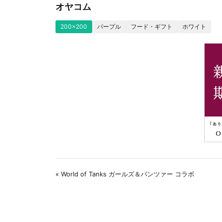
オヤコム
200x200
パープル
フード・ギフト
ホワイト
« World of Tanks ガールズ＆パンツァー コラボ