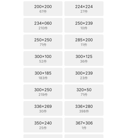
200x200
224x224
67件
27件
234x060
250x239
210件
10件
250x250
285x200
71件
11件
300x100
300x125
52件
36件
300x185
300x239
183件
23件
300x250
320x50
219件
71件
336x269
336x280
30件
398件
350x240
367x306
25件
1件