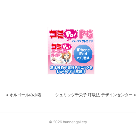
« オルゴールの小箱
シュミッツ千栄子 呼吸法 デザインセンター »
© 2026 banner gallery