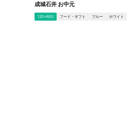
成城石井 お中元
120x600
フード・ギフト
ブルー
ホワイト