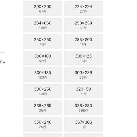
200x200
224x224
67件
27件
234x060
250x239
210件
10件
250x250
285x200
71件
11件
300x100
300x125
52件
36件
 »
300x185
300x239
183件
23件
300x250
320x50
219件
71件
336x269
336x280
30件
398件
350x240
367x306
25件
1件