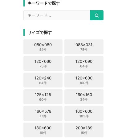
キーワードで探す
サイズで探す
080x080
088x031
44件
75件
120x060
120x090
75件
64件
120x240
120x600
64件
100件
125x125
160x160
60件
34件
160x578
160x600
17件
183件
180x600
200x189
18件
15件