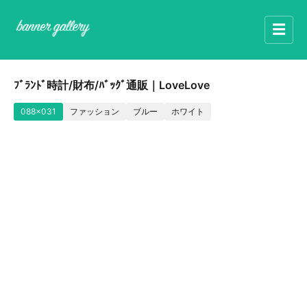
☰
ﾌﾞﾗﾝﾄﾞ時計/財布/ﾊﾞｯｸﾞ通販｜LoveLove
088x031
ファッション
ブルー
ホワイト