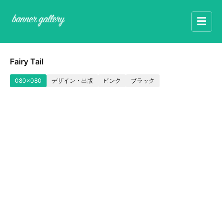
☰
Fairy Tail
080x080
デザイン・出版
ピンク
ブラック