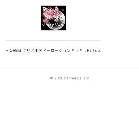
« ORBIS クリアボディーローション
キラキラParts »
© 2026 banner gallery